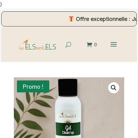
}
Offre exceptionnelle : Jus
0
Promo !