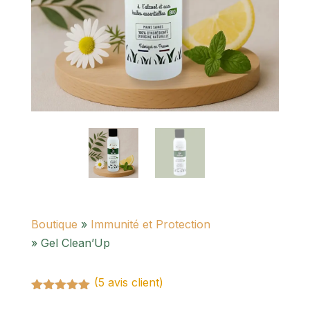
Boutique
»
Immunité et Protection
» Gel Clean’Up
(
5
avis client)
Noté
5.00