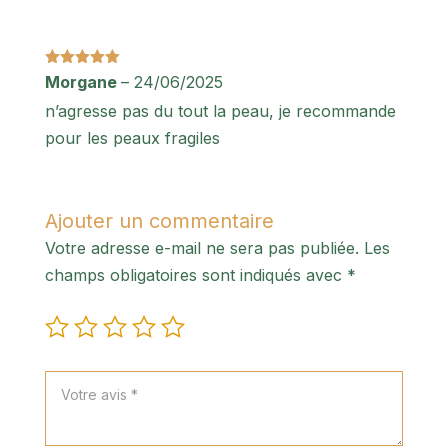
Note
5
sur
Morgane
–
24/06/2025
5
n’agresse pas du tout la peau, je recommande
pour les peaux fragiles
Ajouter un commentaire
Votre adresse e-mail ne sera pas publiée.
Les
champs obligatoires sont indiqués avec
*