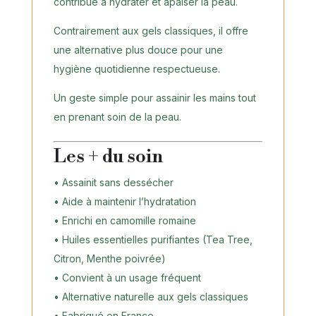
contribue à hydrater et apaiser la peau.
Contrairement aux gels classiques, il offre
une alternative plus douce pour une
hygiène quotidienne respectueuse.
Un geste simple pour assainir les mains tout
en prenant soin de la peau.
Les + du soin
• Assainit sans dessécher
• Aide à maintenir l’hydratation
• Enrichi en camomille romaine
• Huiles essentielles purifiantes (Tea Tree,
Citron, Menthe poivrée)
• Convient à un usage fréquent
• Alternative naturelle aux gels classiques
• Fabriqué en France