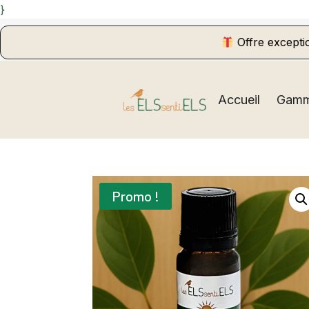
}
Offre exceptionnelle :
Accueil
Gam
Promo !