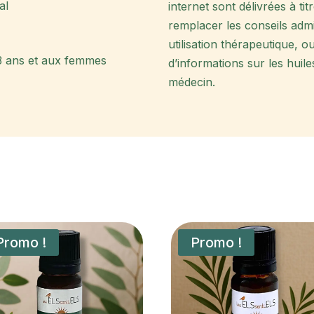
al
internet sont délivrées à ti
remplacer les conseils adm
utilisation thérapeutique, o
3 ans et aux femmes
d’informations sur les huile
médecin.
Promo !
Promo !