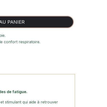
AU PANIER
ie.
e confort respiratoire.
des de fatigue.
et stimulant qui aide à retrouver