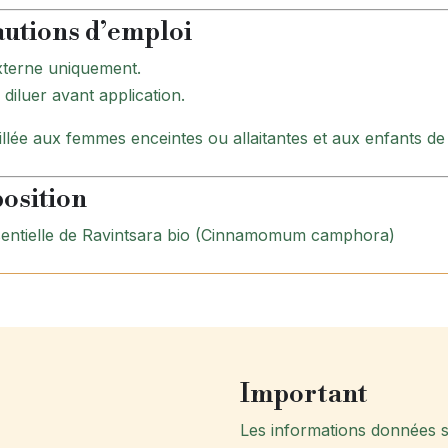
utions d’emploi
terne uniquement.
diluer avant application.
llée aux femmes enceintes ou allaitantes et aux enfants de
osition
sentielle de Ravintsara bio (Cinnamomum camphora)
Important
Les informations données sur