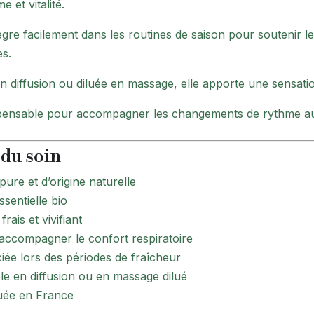
 et vitalité.
tègre facilement dans les routines de saison pour soutenir l
es.
en diffusion ou diluée en massage, elle apporte une sensatio
pensable pour accompagner les changements de rythme au
 du soin
ure et d’origine naturelle
ssentielle bio
rais et vivifiant
 accompagner le confort respiratoire
iée lors des périodes de fraîcheur
ble en diffusion ou en massage dilué
uée en France