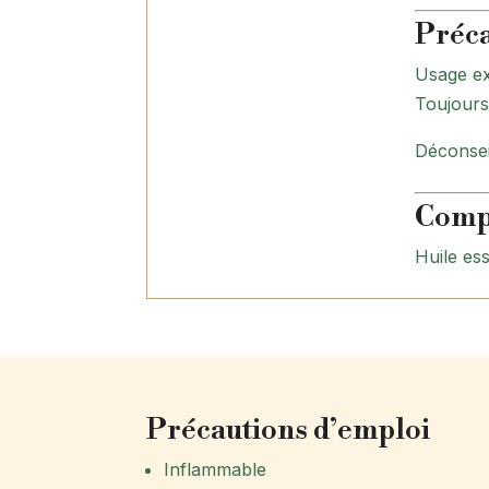
Préca
Usage ex
Toujours 
Déconsei
Comp
Huile es
Précautions d’emploi
Inflammable