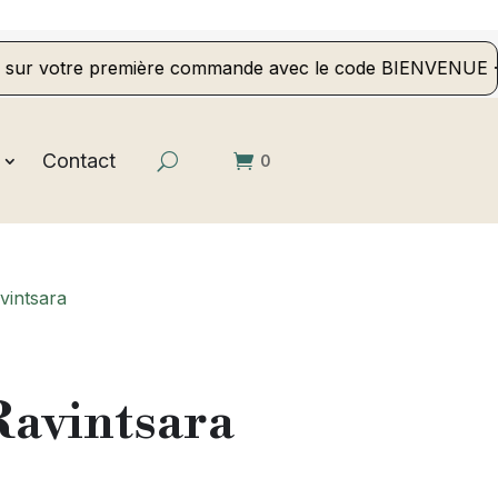
otre première commande avec le code BIENVENUE · Livraison
Contact
0
vintsara
Ravintsara