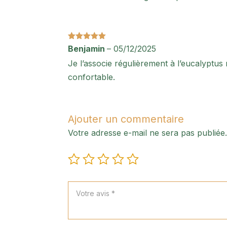
Note
5
sur
Benjamin
–
05/12/2025
5
Je l’associe régulièrement à l’eucalyptus 
confortable.
Ajouter un commentaire
Votre adresse e-mail ne sera pas publiée