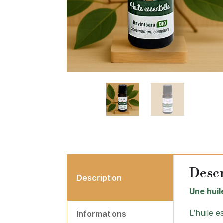
Descr
Description
Une huil
L’huile e
Informations